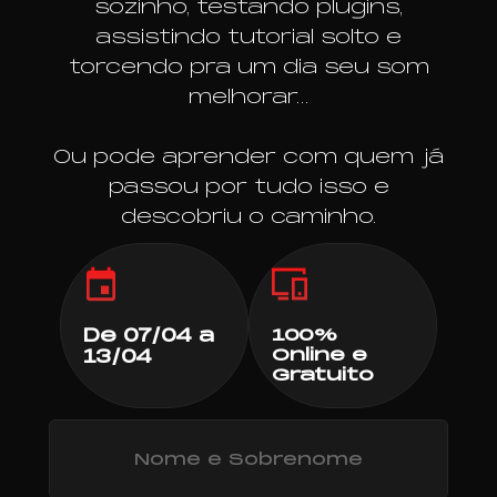
sozinho, testando plugins,
assistindo tutorial solto e
torcendo pra um dia seu som
melhorar…
Ou pode aprender com quem já
passou por tudo isso e
descobriu o caminho.
De 07/04 a
100%
Online e
13/04
Gratuito