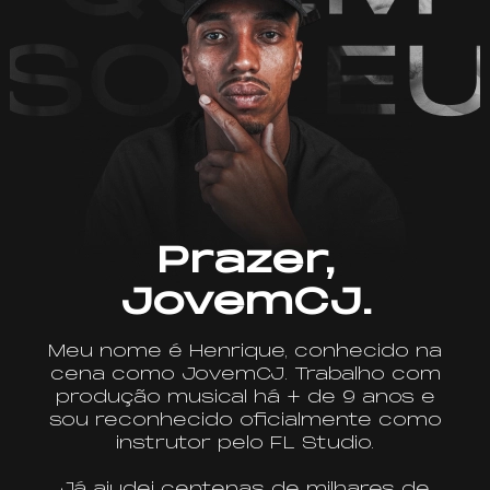
Prazer,
JovemCJ.
Meu nome é Henrique, conhecido na
cena como JovemCJ. Trabalho com
produção musical há + de 9 anos e
sou reconhecido oficialmente como
instrutor pelo FL Studio.
Já ajudei centenas de milhares de