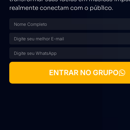
realmente conectam com o público.
ENTRAR NO GRUPO