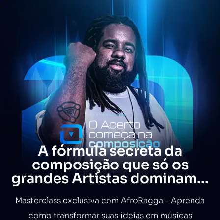
A fórmula secreta da
composição que só os
grandes Artistas dominam...
Masterclass exclusiva com AfroRagga – Aprenda
como transformar suas ideias em músicas